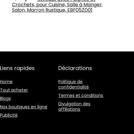
Crochets, pour Cuisine, Salle à Manger,
Salon, Marron Rustique, EBF05ZD01
Liens rapides
Déclarations
Home
Politique de
confidentialité
Tout acheter
Termes et conditions
Blogs
Divulgation des
Nos boutiques en ligne
affiliations
Publicité