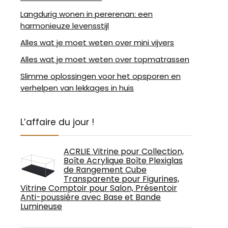
Langdurig wonen in pererenan: een
harmonieuze levensstijl
Alles wat je moet weten over mini vijvers
Alles wat je moet weten over topmatrassen
Slimme oplossingen voor het opsporen en
verhelpen van lekkages in huis
L’affaire du jour !
ACRLIE Vitrine pour Collection,
Boîte Acrylique Boîte Plexiglas
de Rangement Cube
Transparente pour Figurines,
Vitrine Comptoir pour Salon, Présentoir
Anti-poussière avec Base et Bande
Lumineuse