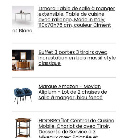
Dmora Table de salle à manger
extensible, Table de cuisine
avec rallonge, Made in Italy,
110x70h76 cm, couleur Ciment
et Blanc
Buffet 3 portes 3 tiroirs avec
incrustation en bois massif style
classique
Marque Amazon - Movian
Aliplum - Lot de 2 chaises de
salle à manger, bleu foncé
HOOBRO Îlot Central de Cuisine
Mobile, Chariot de avec Tiroir,
Desserte de Service à 3
Miveaux avec Poignée et