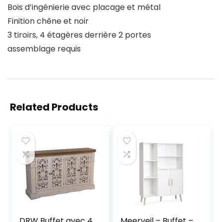
Bois d’ingénierie avec placage et métal
Finition chêne et noir
3 tiroirs, 4 étagères derrière 2 portes
assemblage requis
Related Products
DRW Buffet avec 4
Meerveil – Buffet –