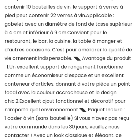
contenir 10 bouteilles de vin, le support à verres à
pied peut contenir 22 verres à vin.Applicable :
gobelet avec un diamètre de fond de tasse supérieur
à 4 cm et inférieur à 9 cm.Convient pour le
restaurant, le bar, la cuisine, la table à manger et
d’autres occasions. C’est pour améliorer la qualité de
vie ornement indispensable. ◥◣ Avantage du produit
: 1.Un excellent support de rangement fonctionne
comme un économiseur d’espace et un excellent
conteneur d’articles, donnant à votre pièce un point
focal avec la couleur accrocheuse et le design
chic.2.Excellent ajout fonctionnel et décoratif pour
n’importe quel environnement.◥◣ Paquet Inclure :
1 casier à vin (sans bouteille) Si vous n’avez pas reçu
votre commande dans les 30 jours, veuillez nous
contacter ! Avec un look classique et élégant, ce