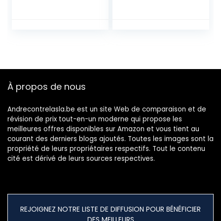
extensible,
personnalisable
selon vos
besoins – pratique
pour une cuisine ou
un bar. Porte-
bouteilles
modulaire Plage
À propos de nous
naturelle
Andrecontrelasla.be est un site Web de comparaison et de
révision de prix tout-en-un moderne qui propose les
meilleures offres disponibles sur Amazon et vous tient au
courant des derniers blogs ajoutés. Toutes les images sont la
propriété de leurs propriétaires respectifs. Tout le contenu
cité est dérivé de leurs sources respectives.
REJOIGNEZ NOTRE LISTE DE DIFFUSION POUR BÉNÉFICIER
DES MEILLEURS