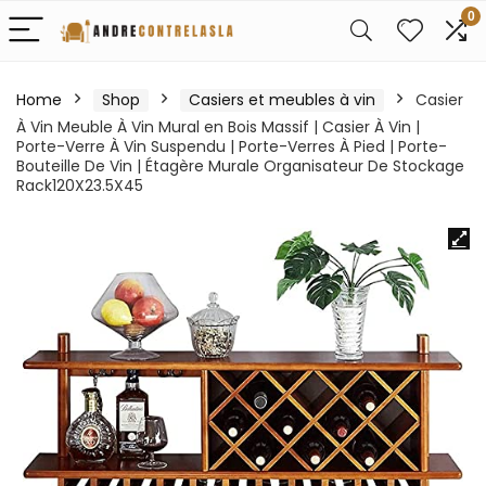
0
Home
Shop
Casiers et meubles à vin
Casier
À Vin Meuble À Vin Mural en Bois Massif | Casier À Vin |
Porte-Verre À Vin Suspendu | Porte-Verres À Pied | Porte-
Bouteille De Vin | Étagère Murale Organisateur De Stockage
Rack120X23.5X45