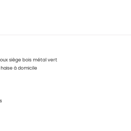
oux siège bois métal vert
chaise à domicile
s