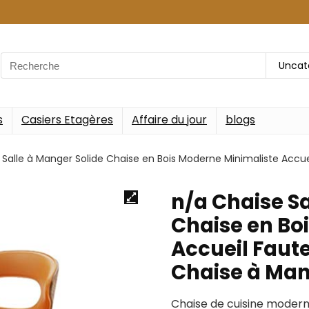
Search
Uncat
for:
s
Casiers Etagères
Affaire du jour
blogs
Salle à Manger Solide Chaise en Bois Moderne Minimaliste Accuei
n/a Chaise Sa
Chaise en Bo
Accueil Faute
Chaise à Mang
Chaise de cuisine modern