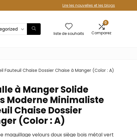
Lire les nouvelles et les blogs
0
egorized
Comparez
liste de souhaits
l Fauteuil Chaise Dossier Chaise à Manger (Color : A)
lle à Manger Solide
is Moderne Minimaliste
uil Chaise Dossier
er (Color : A)
e maquillage velours doux siège bois métal vert