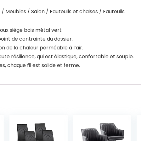
 Meubles / Salon / Fauteuils et chaises / Fauteuils
oux siège bois métal vert
point de contrainte du dossier.
on de la chaleur perméable à l’air.
te résilience, qui est élastique, confortable et souple.
s, chaque fil est solide et ferme.