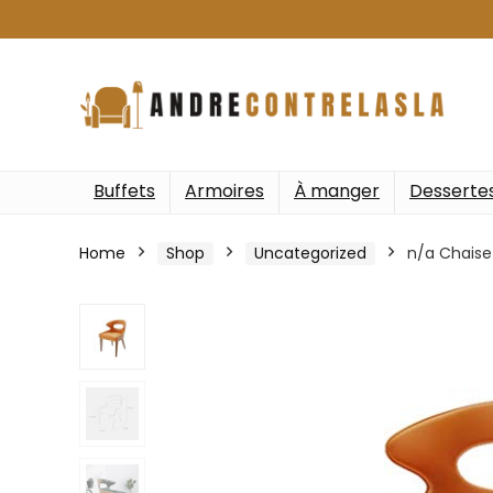
Buffets
Armoires
À manger
Desserte
Home
Shop
Uncategorized
n/a Chaise 