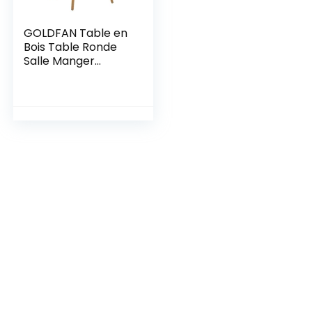
GOLDFAN Table en
Bois Table Ronde
Salle Manger
Scandinave Blanc
Table à Manger
Table de Cuisine de
Salle à Manger de
Salon