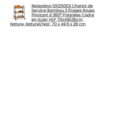
Relaxdays 10025003 Chariot de
Service Bambou 3 Étages Roues
Pivotant à 360° Poignées Cadre
en Acier HLP 70x49x28cm,
Nature, Naturel/Noir, 70 x 49,5 x 28 cm