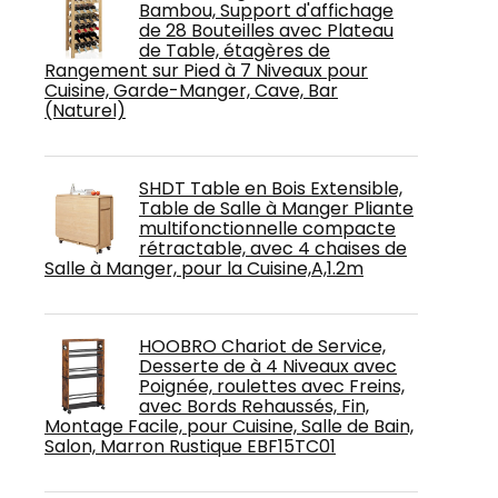
Bambou, Support d'affichage
de 28 Bouteilles avec Plateau
de Table, étagères de
Rangement sur Pied à 7 Niveaux pour
Cuisine, Garde-Manger, Cave, Bar
(Naturel)
SHDT Table en Bois Extensible,
Table de Salle à Manger Pliante
multifonctionnelle compacte
rétractable, avec 4 chaises de
Salle à Manger, pour la Cuisine,A,1.2m
HOOBRO Chariot de Service,
Desserte de à 4 Niveaux avec
Poignée, roulettes avec Freins,
avec Bords Rehaussés, Fin,
Montage Facile, pour Cuisine, Salle de Bain,
Salon, Marron Rustique EBF15TC01