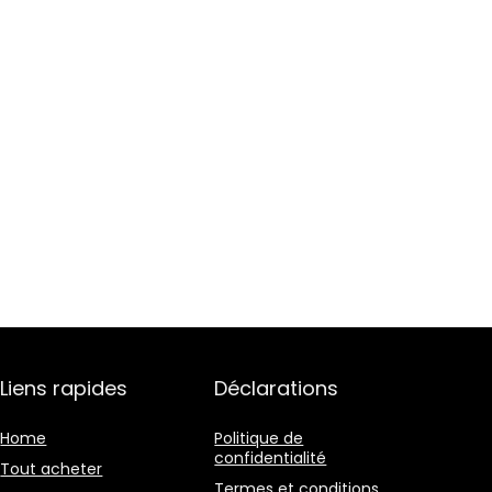
Liens rapides
Déclarations
Home
Politique de
confidentialité
Tout acheter
Termes et conditions