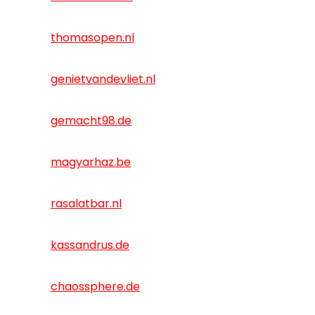
thomasopen.nl
genietvandevliet.nl
gemacht98.de
magyarhaz.be
rasalatbar.nl
kassandrus.de
chaossphere.de