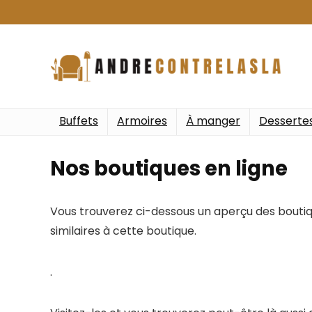
Buffets
Armoires
À manger
Desserte
Nos boutiques en ligne
Vous trouverez ci-dessous un aperçu des boutiq
similaires à cette boutique.
.