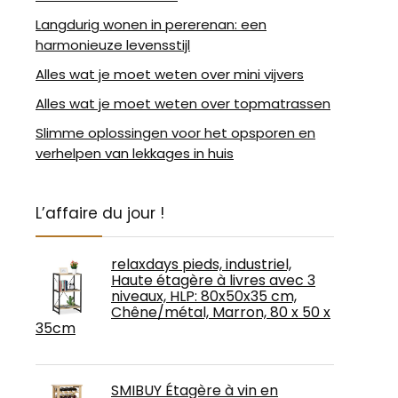
Langdurig wonen in pererenan: een
harmonieuze levensstijl
Alles wat je moet weten over mini vijvers
Alles wat je moet weten over topmatrassen
Slimme oplossingen voor het opsporen en
verhelpen van lekkages in huis
L’affaire du jour !
relaxdays pieds, industriel,
Haute étagère à livres avec 3
niveaux, HLP: 80x50x35 cm,
Chêne/métal, Marron, 80 x 50 x
35cm
SMIBUY Étagère à vin en