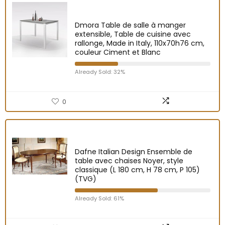
Dmora Table de salle à manger
extensible, Table de cuisine avec
rallonge, Made in Italy, 110x70h76 cm,
couleur Ciment et Blanc
Already Sold: 32%
0
Dafne Italian Design Ensemble de
table avec chaises Noyer, style
classique (L 180 cm, H 78 cm, P 105)
(TVG)
Already Sold: 61%