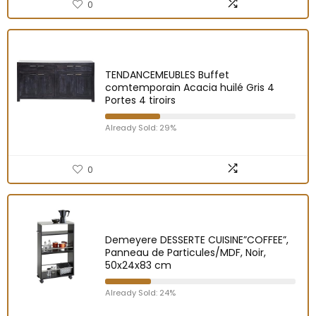
0
TENDANCEMEUBLES Buffet
comtemporain Acacia huilé Gris 4
Portes 4 tiroirs
Already Sold: 29%
0
Demeyere DESSERTE CUISINE”COFFEE”,
Panneau de Particules/MDF, Noir,
50x24x83 cm
Already Sold: 24%