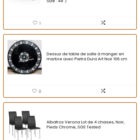
Size : 48″)
1
Dessus de table de salle à manger en
marbre avec Pietra Dura Art Noir 106 cm
0
Albatros Verona Lot de 4 chaises, Noir,
Pieds Chrome, SGS Tested