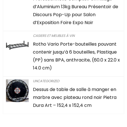
d’Aluminium 13kg Bureau Présentoir de
Discours Pop-Up pour Salon
d’Exposition Foire Expo Noir
CASIERS ET MEUBLES À VIN
Rotho Vario Porte-bouteilles pouvant
contenir jusqu’à 6 bouteilles, Plastique
(PP) sans BPA, anthracite, (60.0 x 22.0 x
14.0 cm)
UNCATEGORIZED
Dessus de table de salle à manger en
marbre avec plateau rond noir Pietra
Dura Art – 152,4 x 152,4 cm