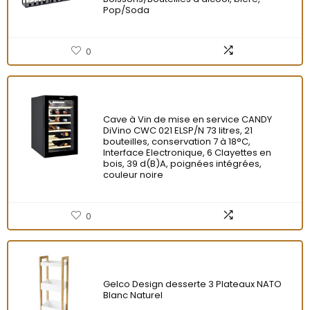
Pop/Soda
0
Cave à Vin de mise en service CANDY
DiVino CWC 021 ELSP/N 73 litres, 21
bouteilles, conservation 7 à 18°C,
Interface Electronique, 6 Clayettes en
bois, 39 d(B)A, poignées intégrées,
couleur noire
0
Gelco Design desserte 3 Plateaux NATO
Blanc Naturel