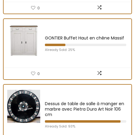
0
GONTIER Buffet Haut en chêne Massif
Already Sold: 25%
0
Dessus de table de salle à manger en
marbre avec Pietra Dura Art Noir 106
cm
Already Sold: 93%