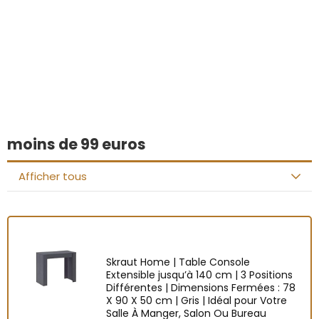
Vous avez trouvé
quelque chose
d'intéressant ?
moins de 99 euros
Afficher tous
Skraut Home | Table Console
Extensible jusqu’à 140 cm | 3 Positions
Différentes | Dimensions Fermées : 78
X 90 X 50 cm | Gris | Idéal pour Votre
Salle À Manger, Salon Ou Bureau