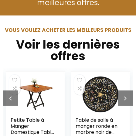
meilleures offres.
VOUS VOULEZ ACHETER LES MEILLEURS PRODUITS
Voir les dernières
offres
Petite Table à
Table de salle à
Manger
manger ronde en
Domestique Table
marbre noir de