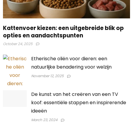
Kattenvoer kiezen: een uitgebreide blik op
opties en aandachtspunten
October 24, 2025
Etherische oliën voor dieren: een
natuurlijke benadering voor welzijn
November 12, 2025
De kunst van het creëren van een TV
koof: essentiële stappen en inspirerende
ideeën
March 23, 2024