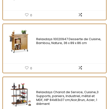
0
Relaxdays 10020947 Desserte de Cuisine,
Bambou, Nature, 36 x 89 x 86 cm
0
Relaxdays Chariot de Service, Cuisine,3
Supports, paniers, Industriel, métal et
MDF, HlP 84x83x37 cm,Noir,Brun, Acier, 1
élément