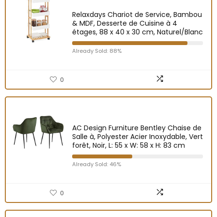
Relaxdays Chariot de Service, Bambou
& MDF, Desserte de Cuisine à 4
étages, 88 x 40 x 30 cm, Naturel/Blanc
Already Sold: 88%
0
AC Design Furniture Bentley Chaise de
Salle à, Polyester Acier Inoxydable, Vert
forêt, Noir, L: 55 x W: 58 x H: 83 cm
Already Sold: 46%
0