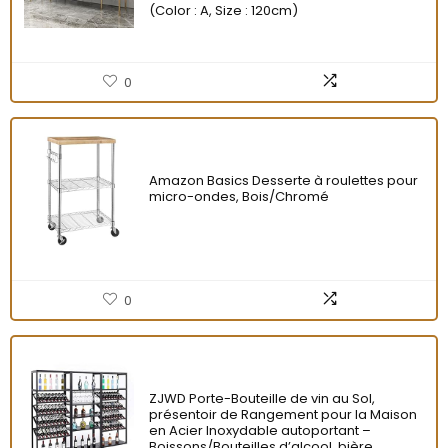
(Color : A, Size : 120cm)
0
Amazon Basics Desserte à roulettes pour
micro-ondes, Bois/Chromé
0
ZJWD Porte-Bouteille de vin au Sol,
présentoir de Rangement pour la Maison
en Acier Inoxydable autoportant –
Boissons/Bouteilles d’alcool, bière,