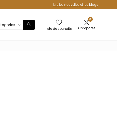
Lire les nouvelles et les blogs
0
ategories
Comparez
liste de souhaits