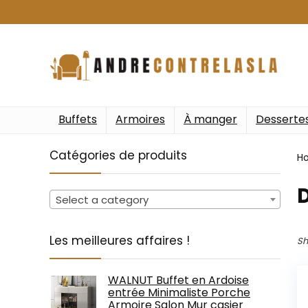
Buffets
Armoires
À manger
Desserte
Catégories de produits
H
‎
Select a category
Les meilleures affaires !
Sh
WALNUT Buffet en Ardoise
entrée Minimaliste Porche
Armoire Salon Mur casier