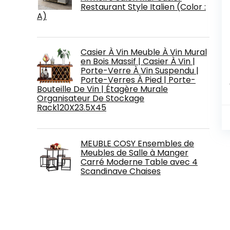
Restaurant Style Italien (Color :
A)
Casier À Vin Meuble À Vin Mural
en Bois Massif | Casier À Vin |
Porte-Verre À Vin Suspendu |
Porte-Verres À Pied | Porte-
Bouteille De Vin | Étagère Murale
Organisateur De Stockage
Rack120X23.5X45
MEUBLE COSY Ensembles de
Meubles de Salle à Manger
Carré Moderne Table avec 4
Scandinave Chaises