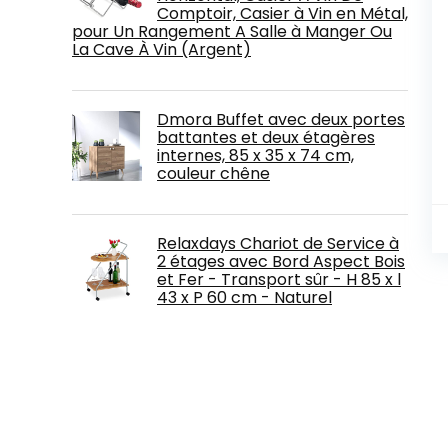
Comptoir, Casier à Vin en Métal,
pour Un Rangement A Salle à Manger Ou
La Cave À Vin (Argent)
Dmora Buffet avec deux portes
battantes et deux étagères
internes, 85 x 35 x 74 cm,
couleur chêne
Relaxdays Chariot de Service à
2 étages avec Bord Aspect Bois
et Fer - Transport sûr - H 85 x l
43 x P 60 cm - Naturel