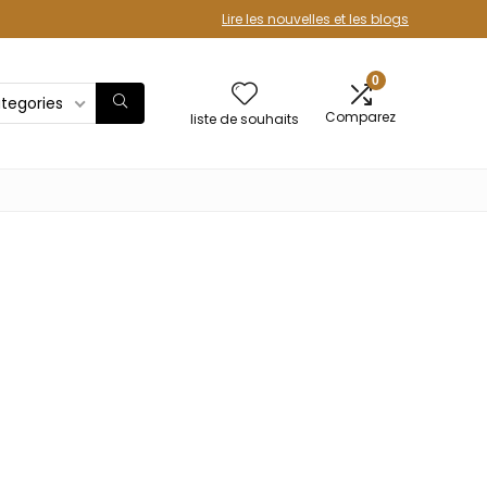
Lire les nouvelles et les blogs
0
ategories
Comparez
liste de souhaits