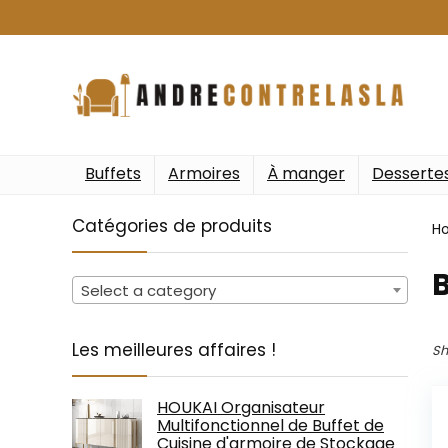
Buffets
Armoires
À manger
Desserte
Catégories de produits
H
‎
Select a category
Les meilleures affaires !
Sh
HOUKAI Organisateur
Multifonctionnel de Buffet de
Cuisine d'armoire de Stockage