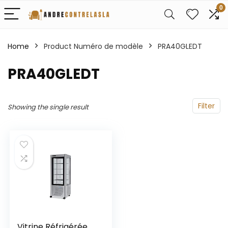
0
Home
Product Numéro de modèle
‎PRA40GLEDT
‎PRA40GLEDT
Filter
Showing the single result
Vitrine Réfrigérée