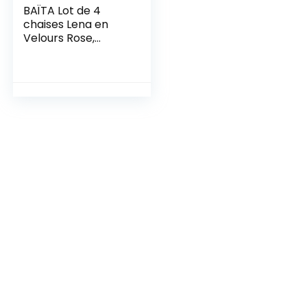
BAÏTA Lot de 4
chaises Lena en
Velours Rose,
Métal, 44x52x86cm