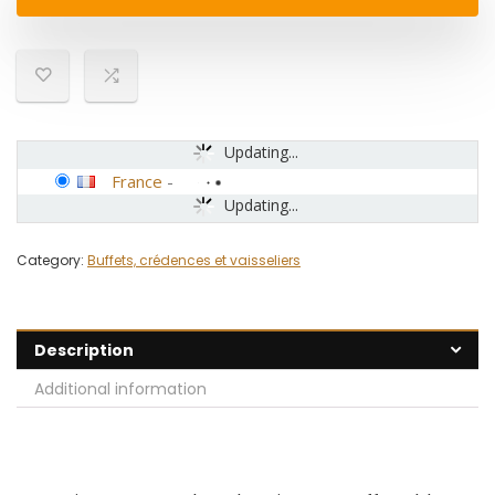
Updating...
France
-
Updating...
Category:
Buffets, crédences et vaisseliers
Description
Additional information