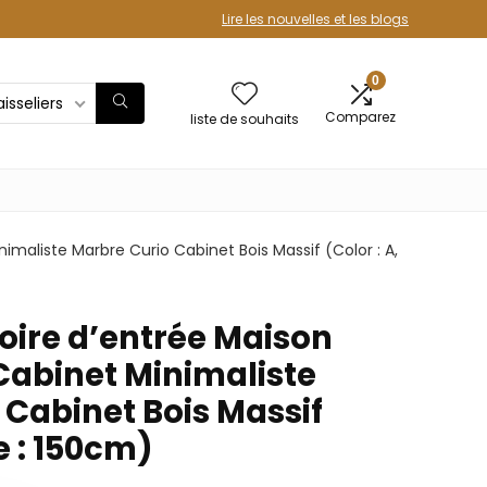
Lire les nouvelles et les blogs
0
isseliers
Comparez
liste de souhaits
maliste Marbre Curio Cabinet Bois Massif (Color : A,
ire d’entrée Maison
Cabinet Minimaliste
 Cabinet Bois Massif
ze : 150cm)