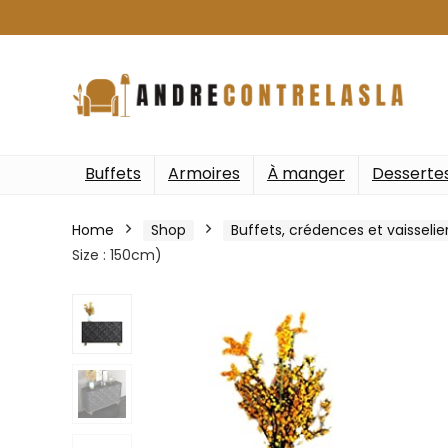
Buffets
Armoires
À manger
Desserte
Home
Shop
Buffets, crédences et vaisselie
Size : 150cm)