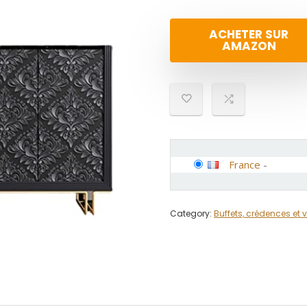
ACHETER SUR
AMAZON
France
-
Category:
Buffets, crédences et v