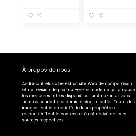
tiroirs, pin
classique
massif
À propos de nous
Andrecontrelasla.be est un site Web de comparaison
et de révision de prix tout-en-un moderne qui propose
les meilleures offres disponibles sur Amazon et vous
tient au courant des derniers blogs ajoutés. Toutes les
images sont la propriété de leurs propriétaires
respectifs. Tout le contenu cité est dérivé de leurs
sources respectives.