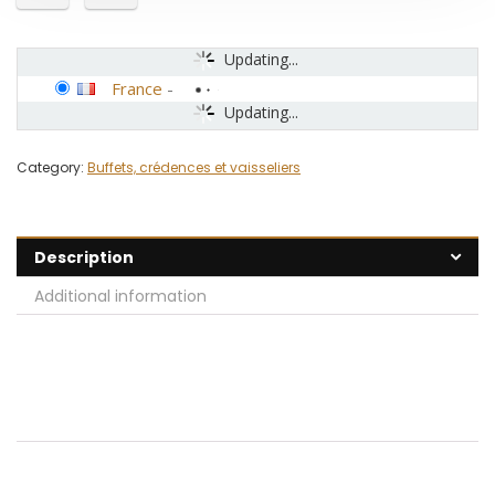
Updating...
France
-
Updating...
Category:
Buffets, crédences et vaisseliers
Description
Additional information