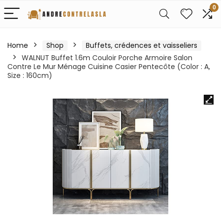
0
Home
Shop
Buffets, crédences et vaisseliers
WALNUT Buffet 1.6m Couloir Porche Armoire Salon
Contre Le Mur Ménage Cuisine Casier Pentecôte (Color : A,
Size : 160cm)