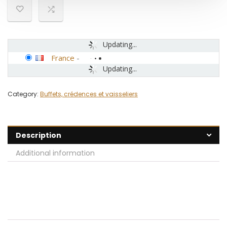
Updating...
France
-
Updating...
Category:
Buffets, crédences et vaisseliers
Description
Additional information