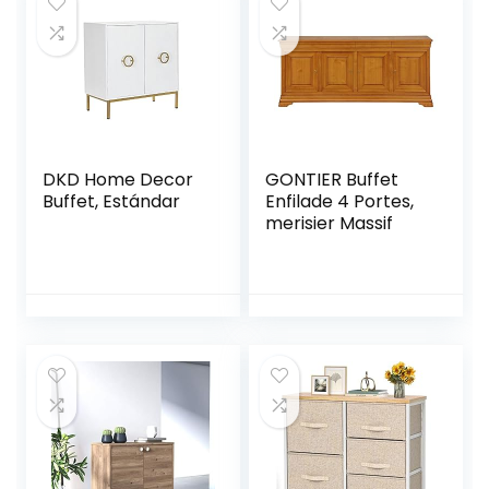
Montage Facile,
Blanc EWT75CW01
DKD Home Decor
GONTIER Buffet
Buffet, Estándar
Enfilade 4 Portes,
merisier Massif