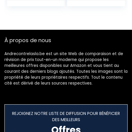
bouteilles
horizontal pour 16
bouteilles porte-
bouteilles en bois
avec porte-verres
pour 12 verres,
À propos de nous
nature
Andrecontrelasla.be est un site Web de comparaison et de
révision de prix tout-en-un moderne qui propose les
meilleures offres disponibles sur Amazon et vous tient au
courant des derniers blogs ajoutés. Toutes les images sont la
propriété de leurs propriétaires respectifs. Tout le contenu
cité est dérivé de leurs sources respectives.
REJOIGNEZ NOTRE LISTE DE DIFFUSION POUR BÉNÉFICIER
DES MEILLEURS
Offres