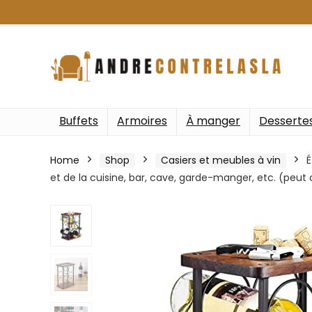
Buffets
Armoires
À manger
Desserte
Home
Shop
Casiers et meubles à vin
É
et de la cuisine, bar, cave, garde-manger, etc. (peut 