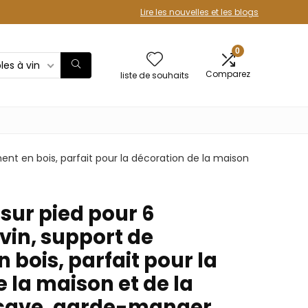
Lire les nouvelles et les blogs
0
les à vin
Comparez
liste de souhaits
ment en bois, parfait pour la décoration de la maison
 sur pied pour 6
 vin, support de
bois, parfait pour la
 la maison et de la
, cave, garde-manger,