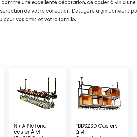
 comme une excellente décoration, ce casier à vin a une 
tation de votre collection. L’étagère à gin convient pour la
 pour vos amis et votre famille.
N / A Plafond
FBBSZSD Casiers
casier À Vin
à vin