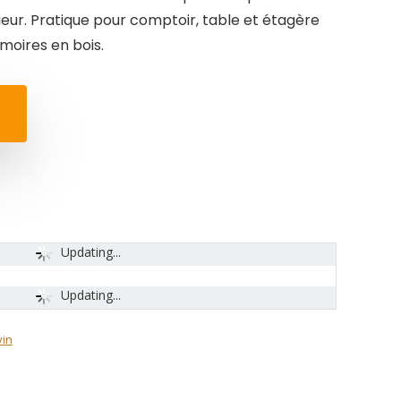
érieur. Pratique pour comptoir, table et étagère
moires en bois.
Updating...
Updating...
vin