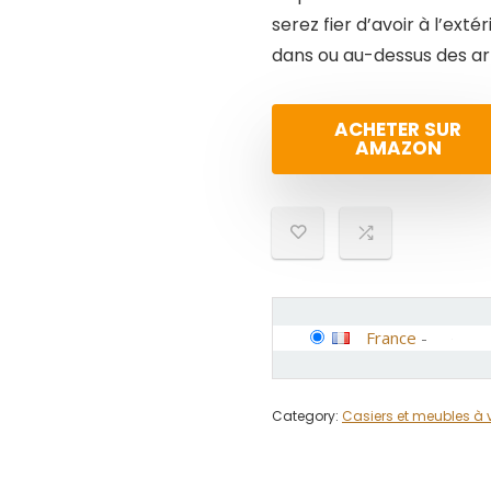
serez fier d’avoir à l’ext
dans ou au-dessus des ar
ACHETER SUR
AMAZON
France
-
Category:
Casiers et meubles à 