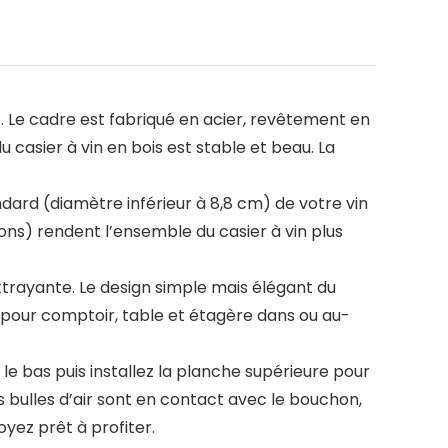
. Le cadre est fabriqué en acier, revêtement en
u casier à vin en bois est stable et beau. La
ndard (diamètre inférieur à 8,8 cm) de votre vin
hons) rendent l’ensemble du casier à vin plus
ttrayante. Le design simple mais élégant du
ue pour comptoir, table et étagère dans ou au-
le bas puis installez la planche supérieure pour
es bulles d’air sont en contact avec le bouchon,
yez prêt à profiter.