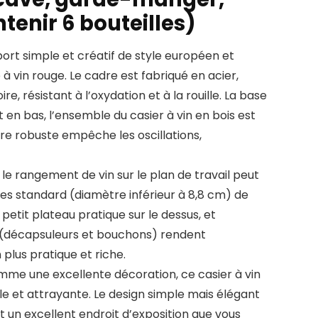
ntenir 6 bouteilles)
ort simple et créatif de style européen et
à vin rouge. Le cadre est fabriqué en acier,
, résistant à l’oxydation et à la rouille. La base
 en bas, l’ensemble du casier à vin en bois est
ure robuste empêche les oscillations,
e rangement de vin sur le plan de travail peut
lles standard (diamètre inférieur à 8,8 cm) de
n petit plateau pratique sur le dessus, et
 (décapsuleurs et bouchons) rendent
 plus pratique et riche.
omme une excellente décoration, ce casier à vin
e et attrayante. Le design simple mais élégant
it un excellent endroit d’exposition que vous