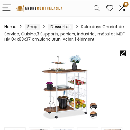
0
Home
Shop
Dessertes
Relaxdays Chariot de
Service, Cuisine,3 Supports, paniers, Industriel, métal et MDF,
HlP 84x83x37 cm,Blanc,Brun, Acier, 1 élément