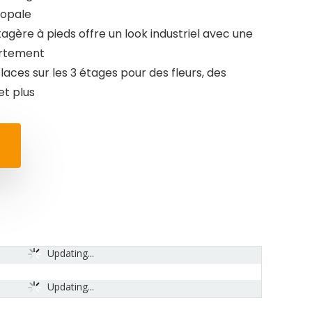
 opale
gère à pieds offre un look industriel avec une
artement
places sur les 3 étages pour des fleurs, des
et plus
Updating...
Updating...