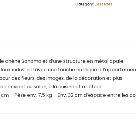
Category:
Dessertes
e de chêne Sonoma et d’une structure en métal opale
look industriel avec une touche nordique à l’appartemen
 pour des fleurs, des images, de la décoration et plus
 convient au salon, à la cuisine et à l’étude
35 cm – Pèse env. 7,5 kg – Env. 32 cm d’espace entre les