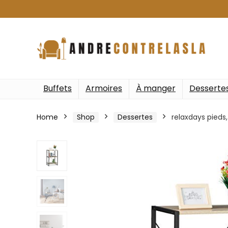
Buffets
Armoires
À manger
Desserte
Home
Shop
Dessertes
relaxdays pieds