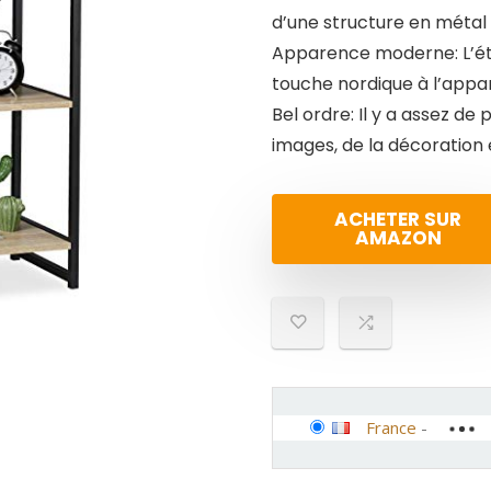
d’une structure en métal
Apparence moderne: L’éta
touche nordique à l’app
Bel ordre: Il y a assez de 
images, de la décoration 
ACHETER SUR
AMAZON
France
-