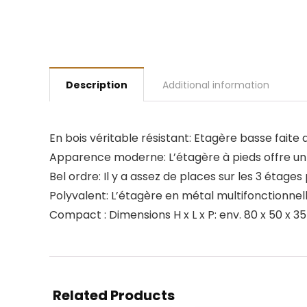
Description
Additional information
En bois véritable résistant: Etagère basse fait
Apparence moderne: L’étagère à pieds offre un 
Bel ordre: Il y a assez de places sur les 3 étages
Polyvalent: L’étagère en métal multifonctionnelle
Compact : Dimensions H x L x P: env. 80 x 50 x 
Related Products