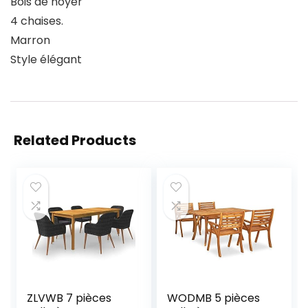
Bois de noyer
4 chaises.
Marron
Style élégant
Related Products
ZLVWB 7 pièces
WODMB 5 pièces