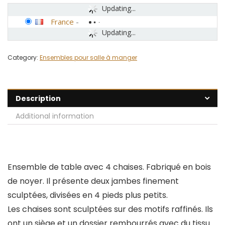
Updating...
France
-
Updating...
Category:
Ensembles pour salle à manger
Description
Additional information
Ensemble de table avec 4 chaises. Fabriqué en bois
de noyer. Il présente deux jambes finement
sculptées, divisées en 4 pieds plus petits.
Les chaises sont sculptées sur des motifs raffinés. Ils
ont un siège et un dossier rembourrés avec du tissu