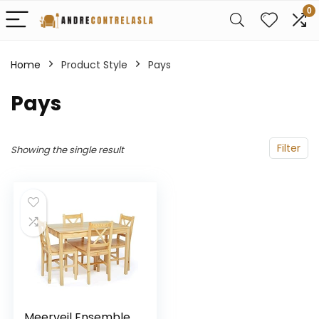
0
Home
Product Style
‎Pays
‎Pays
Filter
Showing the single result
Meerveil Ensemble