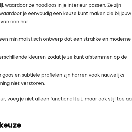
l, waardoor ze naadloos in je interieur passen. Ze zijn
 waardoor je eenvoudig een keuze kunt maken die bij jouw
 van een hor:
en minimalistisch ontwerp dat een strakke en moderne
verschillende kleuren, zodat je ze kunt afstemmen op de
n gaas en subtiele profielen zijn horren vaak nauwelijks
ning niet verstoren.
ur, voeg je niet alleen functionaliteit, maar ook stijl toe a
keuze