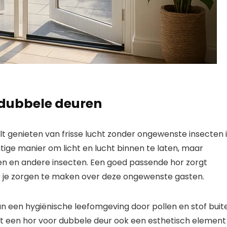
 dubbele deuren
ilt genieten van frisse lucht zonder ongewenste insecten 
tige manier om licht en lucht binnen te laten, maar
en en andere insecten. Een goed passende hor zorgt
er je zorgen te maken over deze ongewenste gasten.
n een hygiënische leefomgeving door pollen en stof buit
gt een hor voor dubbele deur ook een esthetisch element