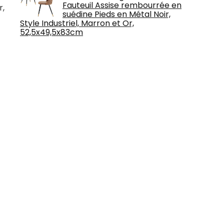
Fauteuil Assise rembourrée en
r,
suédine Pieds en Métal Noir,
Style Industriel, Marron et Or,
52,5x49,5x83cm