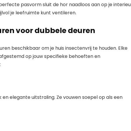
perfecte pasvorm sluit de hor naadloos aan op je interieu
lvol je leefruimte kunt ventileren.
uren voor dubbele deuren
euren beschikbaar om je huis insectenvrij te houden. Elke
 afgestemd op jouw specifieke behoeften en
:
en elegante uitstraling. Ze vouwen soepel op als een