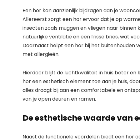
Een hor kan aanzienlijk bijdragen aan je woonco
Allereerst zorgt een hor ervoor dat je op war
insecten zoals muggen en vliegen naar binnen k
natuurlijke ventilatie en een frisse bries, wat 
Daarnaast helpt een hor bij het buitenhouden v
met allergieën.
Hierdoor blijft de luchtkwaliteit in huis beter 
hor een esthetisch element toe aan je huis, doord
alles draagt bij aan een comfortabele en onts
van je open deuren en ramen.
De esthetische waarde van e
Naast de functionele voordelen biedt een hor o