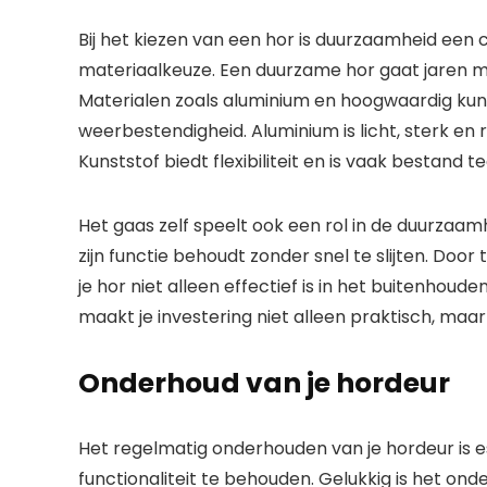
Bij het kiezen van een hor is duurzaamheid een
materiaalkeuze. Een duurzame hor gaat jaren mee e
Materialen zoals aluminium en hoogwaardig kuns
weerbestendigheid. Aluminium is licht, sterk en 
Kunststof biedt flexibiliteit en is vaak bestand 
Het gaas zelf speelt ook een rol in de duurzaam
zijn functie behoudt zonder snel te slijten. Door
je hor niet alleen effectief is in het buitenhou
maakt je investering niet alleen praktisch, ma
Onderhoud van je hordeur
Het regelmatig onderhouden van je hordeur is e
functionaliteit te behouden. Gelukkig is het on