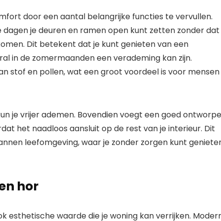
mfort door een aantal belangrijke functies te vervullen.
me dagen je deuren en ramen open kunt zetten zonder dat
omen. Dit betekent dat je kunt genieten van een
vooral in de zomermaanden een verademing kan zijn.
an stof en pollen, wat een groot voordeel is voor mensen
en kun je vrijer ademen. Bovendien voegt een goed ontworp
at het naadloos aansluit op de rest van je interieur. Dit
pannen leefomgeving, waar je zonder zorgen kunt geniete
en hor
ok esthetische waarde die je woning kan verrijken. Moder