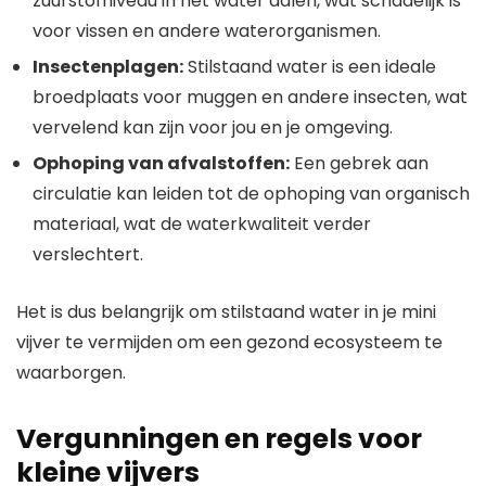
zuurstofniveau in het water dalen, wat schadelijk is
voor vissen en andere waterorganismen.
Insectenplagen:
Stilstaand water is een ideale
broedplaats voor muggen en andere insecten, wat
vervelend kan zijn voor jou en je omgeving.
Ophoping van afvalstoffen:
Een gebrek aan
circulatie kan leiden tot de ophoping van organisch
materiaal, wat de waterkwaliteit verder
verslechtert.
Het is dus belangrijk om stilstaand water in je mini
vijver te vermijden om een gezond ecosysteem te
waarborgen.
Vergunningen en regels voor
kleine vijvers