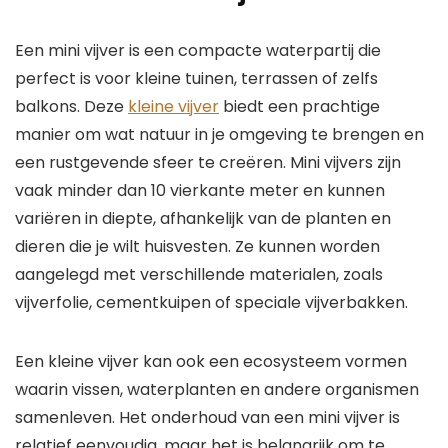
Een mini vijver is een compacte waterpartij die
perfect is voor kleine tuinen, terrassen of zelfs
balkons. Deze
kleine vijver
biedt een prachtige
manier om wat natuur in je omgeving te brengen en
een rustgevende sfeer te creëren. Mini vijvers zijn
vaak minder dan 10 vierkante meter en kunnen
variëren in diepte, afhankelijk van de planten en
dieren die je wilt huisvesten. Ze kunnen worden
aangelegd met verschillende materialen, zoals
vijverfolie, cementkuipen of speciale vijverbakken.
Een kleine vijver kan ook een ecosysteem vormen
waarin vissen, waterplanten en andere organismen
samenleven. Het onderhoud van een mini vijver is
relatief eenvoudig, maar het is belangrijk om te