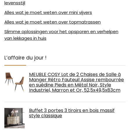
levensstijl
Alles wat je moet weten over mini vijvers
Alles wat je moet weten over topmatrassen
Slimme oplossingen voor het opsporen en verhelpen
van lekkages in huis
L’affaire du jour !
MEUBLE COSY Lot de 2 Chaises de Salle à
Manger Rétro Fauteuil Assise rembourrée
en suédine Pieds en Métal Noir, Style
Industriel, Marron et Or, 52,5x49,5x83cm
Buffet 3 portes 3 tiroirs en bois massif
style classique