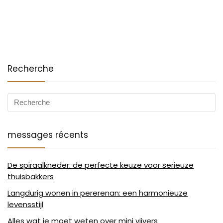
Recherche
messages récents
De spiraalkneder: de perfecte keuze voor serieuze
thuisbakkers
Langdurig wonen in pererenan: een harmonieuze
levensstijl
Alles wat je moet weten over mini vijvers