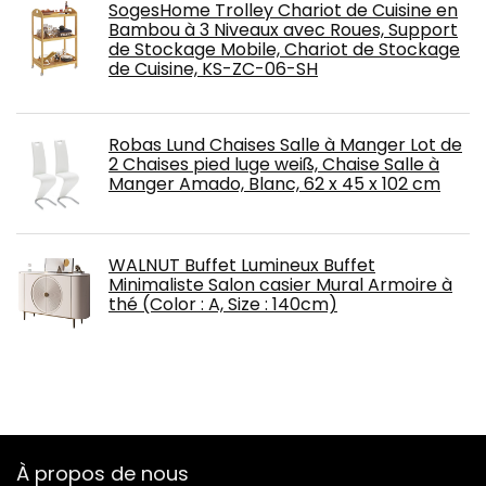
SogesHome Trolley Chariot de Cuisine en
Bambou à 3 Niveaux avec Roues, Support
de Stockage Mobile, Chariot de Stockage
de Cuisine, KS-ZC-06-SH
Robas Lund Chaises Salle à Manger Lot de
2 Chaises pied luge weiß, Chaise Salle à
Manger Amado, Blanc, 62 x 45 x 102 cm
WALNUT Buffet Lumineux Buffet
Minimaliste Salon casier Mural Armoire à
thé (Color : A, Size : 140cm)
À propos de nous