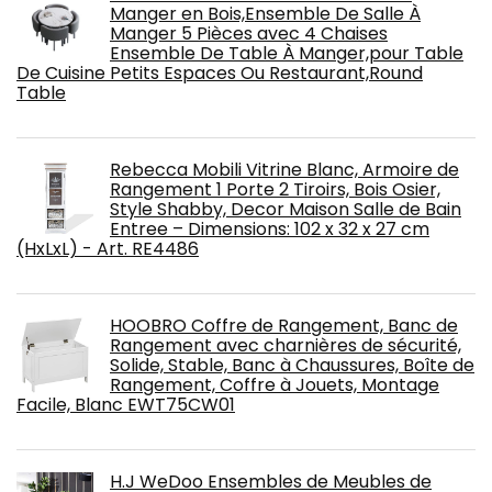
Manger en Bois,Ensemble De Salle À
Manger 5 Pièces avec 4 Chaises
Ensemble De Table À Manger,pour Table
De Cuisine Petits Espaces Ou Restaurant,Round
Table
Rebecca Mobili Vitrine Blanc, Armoire de
Rangement 1 Porte 2 Tiroirs, Bois Osier,
Style Shabby, Decor Maison Salle de Bain
Entree – Dimensions: 102 x 32 x 27 cm
(HxLxL) - Art. RE4486
HOOBRO Coffre de Rangement, Banc de
Rangement avec charnières de sécurité,
Solide, Stable, Banc à Chaussures, Boîte de
Rangement, Coffre à Jouets, Montage
Facile, Blanc EWT75CW01
H.J WeDoo Ensembles de Meubles de