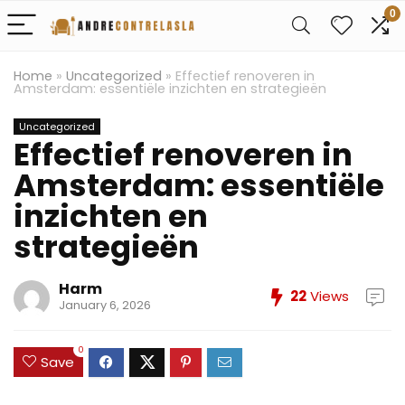
0
Home
»
Uncategorized
»
Effectief renoveren in
Amsterdam: essentiële inzichten en strategieën
Uncategorized
Effectief renoveren in
Amsterdam: essentiële
inzichten en
strategieën
Harm
22
Views
January 6, 2026
0
Save