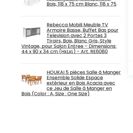
Bois, 118 x 75 cm Blanc, 118 x 75
Rebecca Mobili Meuble TV
Armoire Basse, Buffet Bas pour
Television avec 2 Portes 3
Tiroirs, Bois, Blanc Gris, Style
Vintage, pour Salon Entree – Dimensions:
44 x 90 x 34 cm (HxLxL) - Art. RE6080
HOUKAI 5 pièces Salle à Manger
Ensemble Solide Espace
extérieur en Bois Acacia avec
ce Jeu de Salle à Manger en
Bois (Color : A, Size : One Size)