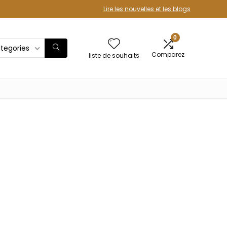
Lire les nouvelles et les blogs
0
ategories
Comparez
liste de souhaits