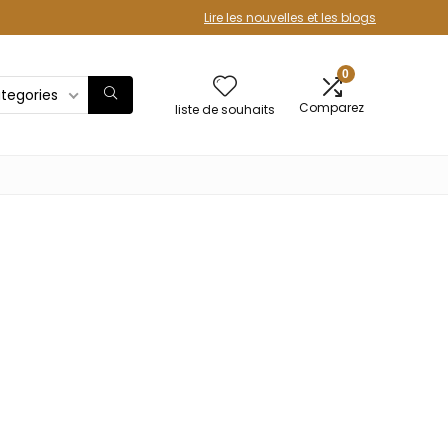
Lire les nouvelles et les blogs
0
ategories
Comparez
liste de souhaits