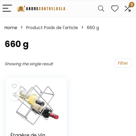
0
Home
Product Poids de l'article
‎660 g
‎660 g
Filter
Showing the single result
Étagère de Vin