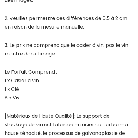
des images.
2. Veuillez permettre des différences de 0,5 à 2 cm
en raison de la mesure manuelle.
3. Le prix ne comprend que le casier à vin, pas le vin
montré dans l’image.
Le Forfait Comprend :
1 x Casier à vin
1 x Clé
8 x Vis
[Matériaux de Haute Qualité]: Le support de
stockage de vin est fabriqué en acier au carbone à
haute ténacité, le processus de galvanoplastie de