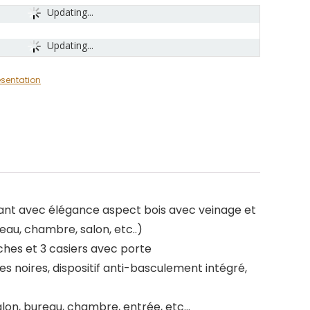
Updating...
Updating...
ésentation
nt avec élégance aspect bois avec veinage et
eau, chambre, salon, etc..)
hes et 3 casiers avec porte
ées noires, dispositif anti-basculement intégré,
salon, bureau, chambre, entrée, etc…