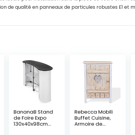
on de qualité en panneaux de particules robustes E1 et m
BananaB Stand
Rebecca Mobili
de Foire Expo
Buffet Cuisine,
130x40x98cm
Armoire de
Table
Rangement 1