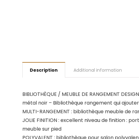
Description
Additional information
BIBLIOTHÈQUE / MEUBLE DE RANGEMENT DESIGN IN
métal noir – Bibliothèque rangement qui ajouter
MULTI-RANGEMENT : bibliothèque meuble de rang
JOLIE FINITION : excellent niveau de finition : p
meuble sur pied
POLYVALENT : bibliothèque pour salon polyvalente