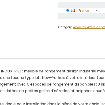
France
-
Category:
Armoires vitrées de pr
DUSTRIEL : meuble de rangement design industriel méla
a une touche type loft New-Yorkais à votre intérieur (bur
ement avec 6 espaces de rangement disponibles : 3 nic
ortes dotées de petites grilles d’aération et poignées coud
 idéale pour installation dans la pièce de votre choix : 