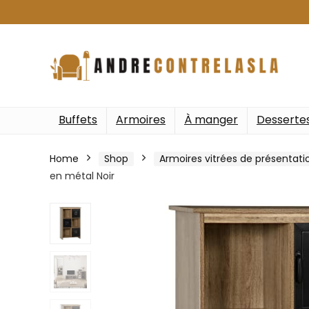
Buffets
Armoires
À manger
Desserte
Home
Shop
Armoires vitrées de présentati
en métal Noir