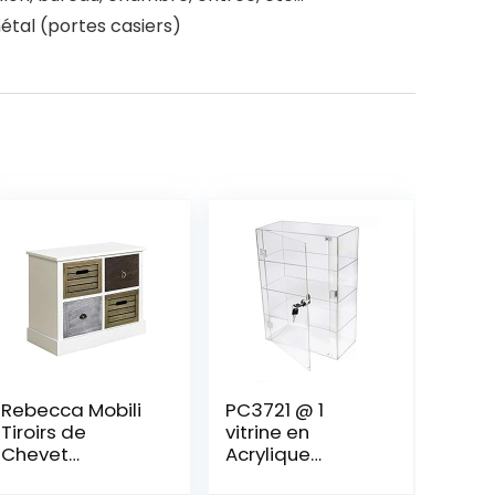
étal (portes casiers)
Rebecca Mobili
PC3721 @ 1
Tiroirs de
vitrine en
Chevet
Acrylique
Commode 4
Transparent