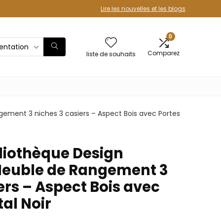
Lire les nouvelles et les blogs
0
sentation
Comparez
liste de souhaits
ement 3 niches 3 casiers – Aspect Bois avec Portes
iothèque Design
 Meuble de Rangement 3
ers – Aspect Bois avec
al Noir