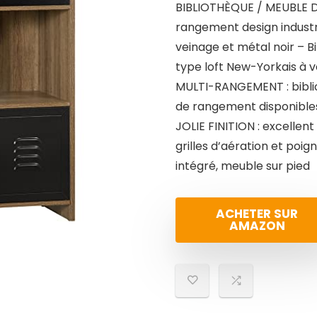
BIBLIOTHÈQUE / MEUBLE 
rangement design industr
veinage et métal noir – 
type loft New-Yorkais à v
MULTI-RANGEMENT : bibl
de rangement disponibles 
JOLIE FINITION : excellent
grilles d’aération et poi
intégré, meuble sur pied
ACHETER SUR
AMAZON