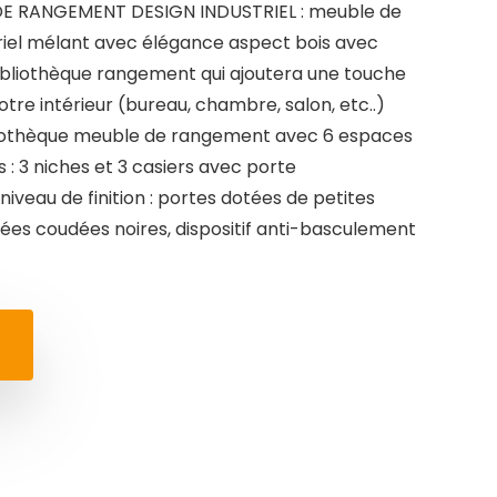
DE RANGEMENT DESIGN INDUSTRIEL : meuble de
iel mélant avec élégance aspect bois avec
Bibliothèque rangement qui ajoutera une touche
otre intérieur (bureau, chambre, salon, etc..)
iothèque meuble de rangement avec 6 espaces
: 3 niches et 3 casiers avec porte
 niveau de finition : portes dotées de petites
gnées coudées noires, dispositif anti-basculement