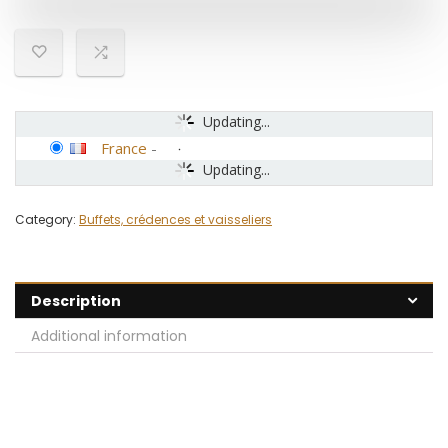
Updating...
France
-
Updating...
Category:
Buffets, crédences et vaisseliers
Description
Additional information