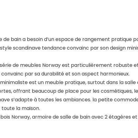
le de bain a besoin d’un espace de rangement pratique pou
de style scandinave tendance convainc par son design minim
série de meubles Norway est particulièrement robuste et 
qui convainc par sa durabilité et son aspect harmonieux.
 minimaliste est un meuble pratique, surtout dans la sall
tes, offrant beaucoup de place pour les cosmétiques, les
ave s’adapte à toutes les ambiances. la petite commode po
 toute la maison.
n bois Norway, armoire de salle de bain avec 2 étagères et 