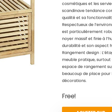
cosmétiques et les serviet
scandinave tendance conv
qualité et sa fonctionnali
Respectueux de l’environ
est particulièrement robu
noyer massif et finie à l’
durabilité et son aspect 
Rangement design : L’étag
meuble pratique, surtout 
espace de rangement supp
beaucoup de place pour l
décorations.
Free!