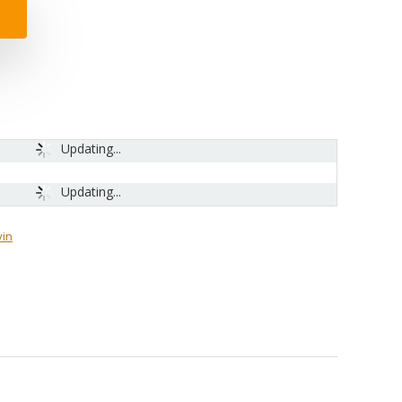
Updating...
Updating...
vin