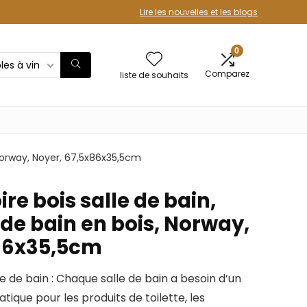
Lire les nouvelles et les blogs
0
les à vin
Comparez
liste de souhaits
Norway, Noyer, 67,5x86x35,5cm
e bois salle de bain,
de bain en bois, Norway,
86x35,5cm
e de bain : Chaque salle de bain a besoin d’un
que pour les produits de toilette, les