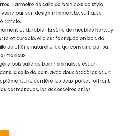
tes. L’armoire de salle de bain bois de style
ainc par son design minimaliste, sa haute
té simple.
nement et durable : la série de meubles Norway
ste et durable, elle est fabriquée en bois de
huile de chêne naturelle, ce qui convainc par sa
harmonieux.
ère bois salle de bain minimaliste est un
dans la salle de bain, avec deux étagères et un
lémentaire derrière les deux portes, offrant
es cosmétiques, les accessoires et les