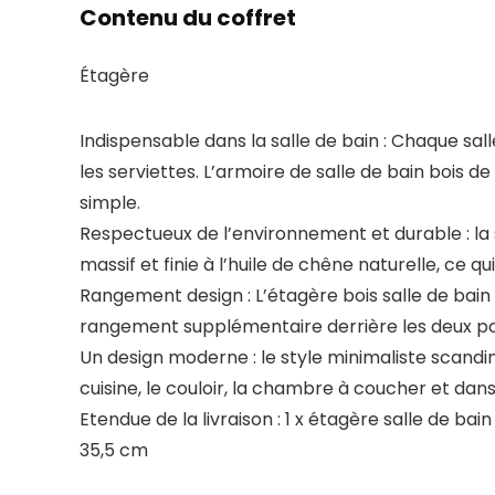
Contenu du coffret
Étagère
Indispensable dans la salle de bain : Chaque sal
les serviettes. L’armoire de salle de bain bois 
simple.
Respectueux de l’environnement et durable : la 
massif et finie à l’huile de chêne naturelle, ce 
Rangement design : L’étagère bois salle de bain
rangement supplémentaire derrière les deux por
Un design moderne : le style minimaliste scandin
cuisine, le couloir, la chambre à coucher et dans
Etendue de la livraison : 1 x étagère salle de bai
35,5 cm