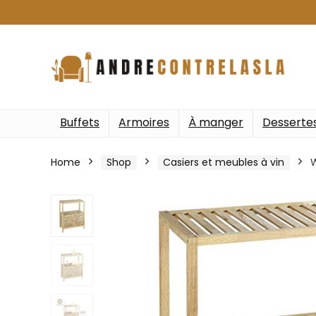
Buffets
Armoires
À manger
Desserte
Home
Shop
Casiers et meubles à vin
W