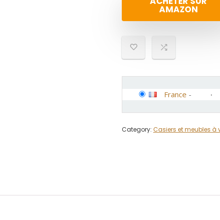
ACHETER SUR
AMAZON
France
-
Category:
Casiers et meubles à 