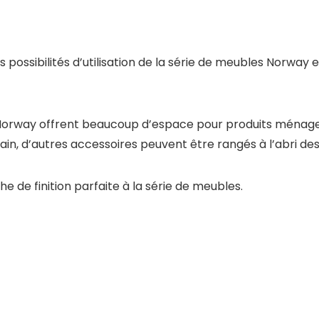
les possibilités d’utilisation de la série de meubles Norway
 Norway offrent beaucoup d’espace pour produits ménagers
bain, d’autres accessoires peuvent être rangés à l’abri de
he de finition parfaite à la série de meubles.