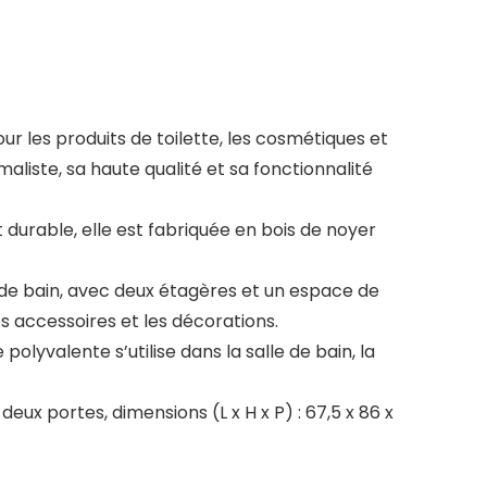
r les produits de toilette, les cosmétiques et
aliste, sa haute qualité et sa fonctionnalité
durable, elle est fabriquée en bois de noyer
e de bain, avec deux étagères et un espace de
 accessoires et les décorations.
lyvalente s’utilise dans la salle de bain, la
deux portes, dimensions (L x H x P) : 67,5 x 86 x