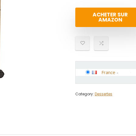
ACHETER SUR
AMAZON
France
-
Category:
Dessertes