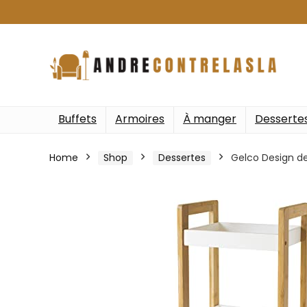
Buffets
Armoires
À manger
Desserte
Home
Shop
Dessertes
Gelco Design de