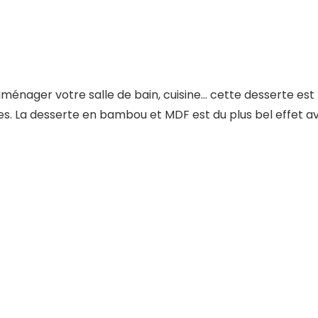
ménager votre salle de bain, cuisine… cette desserte est t
res. La desserte en bambou et MDF est du plus bel effet 