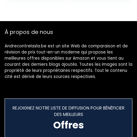
Scandinaves
Rectangulaire
Modernes en
pour la Maison, Le
Chêne Noir
Bureau, la Cuisine,
Le Balcon
À propos de nous
Andrecontrelasla.be est un site Web de comparaison et de
révision de prix tout-en-un moderne qui propose les
meilleures offres disponibles sur Amazon et vous tient au
courant des derniers blogs ajoutés. Toutes les images sont la
propriété de leurs propriétaires respectifs. Tout le contenu
cité est dérivé de leurs sources respectives.
REJOIGNEZ NOTRE LISTE DE DIFFUSION POUR BÉNÉFICIER
DES MEILLEURS
Offres