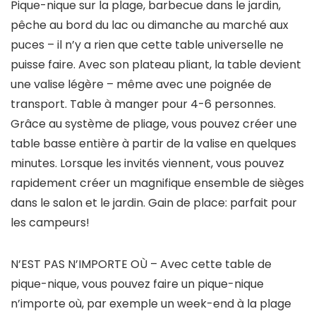
Pique-nique sur la plage, barbecue dans le jardin,
pêche au bord du lac ou dimanche au marché aux
puces – il n’y a rien que cette table universelle ne
puisse faire. Avec son plateau pliant, la table devient
une valise légère – même avec une poignée de
transport. Table à manger pour 4-6 personnes.
Grâce au système de pliage, vous pouvez créer une
table basse entière à partir de la valise en quelques
minutes. Lorsque les invités viennent, vous pouvez
rapidement créer un magnifique ensemble de sièges
dans le salon et le jardin. Gain de place: parfait pour
les campeurs!
N’EST PAS N’IMPORTE OÙ – Avec cette table de
pique-nique, vous pouvez faire un pique-nique
n’importe où, par exemple un week-end à la plage