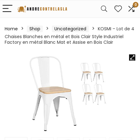
0
Home
Shop
Uncategorized
KOSMI – Lot de 4
Chaises Blanches en métal et Bois Clair Style Industriel
Factory en métal Blanc Mat et Assise en Bois Clair