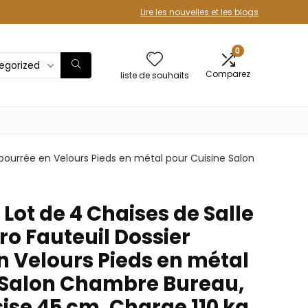
Lire les nouvelles et les blogs
0
egorized
Comparez
liste de souhaits
bourrée en Velours Pieds en métal pour Cuisine Salon
ot de 4 Chaises de Salle
ro Fauteuil Dossier
 Velours Pieds en métal
 Salon Chambre Bureau,
ise 45 cm, Charge 110 kg,