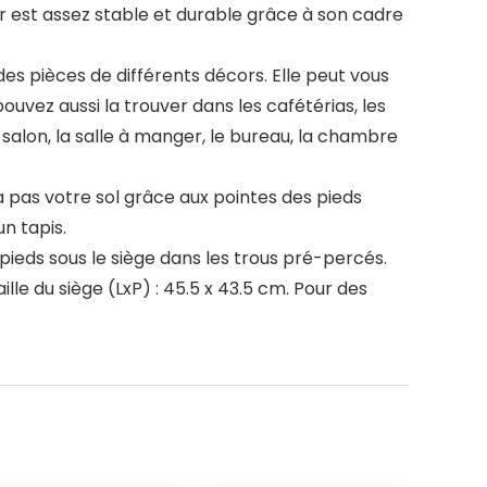
r est assez stable et durable grâce à son cadre
es pièces de différents décors. Elle peut vous
vez aussi la trouver dans les cafétérias, les
 salon, la salle à manger, le bureau, la chambre
pas votre sol grâce aux pointes des pieds
n tapis.
s pieds sous le siège dans les trous pré-percés.
lle du siège (LxP) : 45.5 x 43.5 cm. Pour des