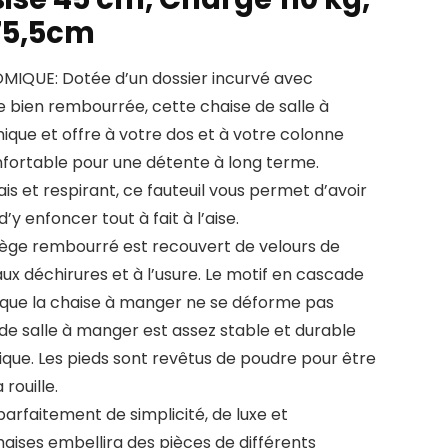
75,5cm
QUE: Dotée d’un dossier incurvé avec
e bien rembourrée, cette chaise de salle à
que et offre à votre dos et à votre colonne
nfortable pour une détente à long terme.
is et respirant, ce fauteuil vous permet d’avoir
y enfoncer tout à fait à l’aise.
iège rembourré est recouvert de velours de
 aux déchirures et à l’usure. Le motif en cascade
t que la chaise à manger ne se déforme pas
de salle à manger est assez stable et durable
que. Les pieds sont revêtus de poudre pour être
 rouille.
rfaitement de simplicité, de luxe et
haises embellira des pièces de différents