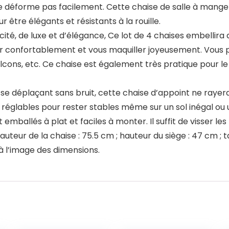
se déforme pas facilement. Cette chaise de salle à mange
 être élégants et résistants à la rouille.
é, de luxe et d’élégance, Ce lot de 4 chaises embellira d
r confortablement et vous maquiller joyeusement. Vous pou
balcons, etc. Ce chaise est également très pratique pour le
déplaçant sans bruit, cette chaise d’appoint ne rayera 
réglables pour rester stables même sur un sol inégal ou u
emballés à plat et faciles à monter. Il suffit de visser le
teur de la chaise : 75.5 cm ; hauteur du siège : 47 cm ; tai
 à l’image des dimensions.