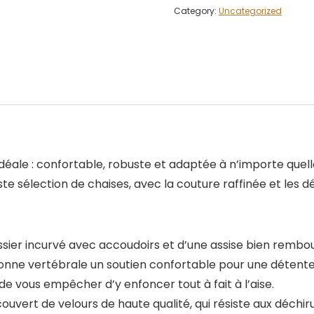
Category:
Uncategorized
idéale : confortable, robuste et adaptée à n’importe quel
e sélection de chaises, avec la couture raffinée et les dé
 incurvé avec accoudoirs et d’une assise bien rembourr
onne vertébrale un soutien confortable pour une détente 
de vous empêcher d’y enfoncer tout à fait à l’aise.
vert de velours de haute qualité, qui résiste aux déchirur