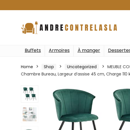
Buffets
Armoires
À manger
Desserte
Home
Shop
Uncategorized
MEUBLE COS
Chambre Bureau, Largeur d’assise 45 cm, Charge 110 