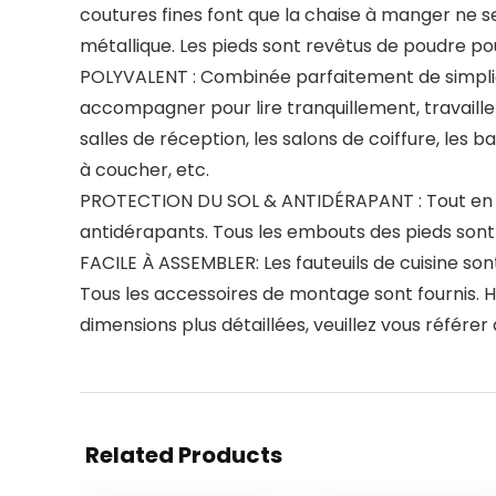
coutures fines font que la chaise à manger ne 
métallique. Les pieds sont revêtus de poudre pour
POLYVALENT : Combinée parfaitement de simplicit
accompagner pour lire tranquillement, travaille
salles de réception, les salons de coiffure, les 
à coucher, etc.
PROTECTION DU SOL & ANTIDÉRAPANT : Tout en se 
antidérapants. Tous les embouts des pieds sont 
FACILE À ASSEMBLER: Les fauteuils de cuisine sont 
Tous les accessoires de montage sont fournis. Hau
dimensions plus détaillées, veuillez vous référer
Related Products