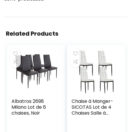
Related Products
Albatros 2698
Chaise à Manger-
Milano Lot de 6
SICOTAS Lot de 4
chaises, Noir
Chaises Salle à
Manger Chaise de
Cuisine avec avec
Assise et Dossier