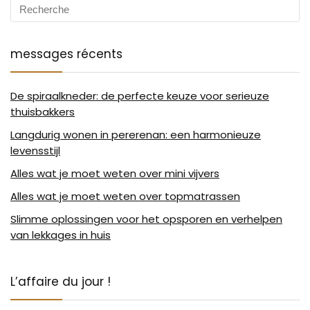
messages récents
De spiraalkneder: de perfecte keuze voor serieuze
thuisbakkers
Langdurig wonen in pererenan: een harmonieuze
levensstijl
Alles wat je moet weten over mini vijvers
Alles wat je moet weten over topmatrassen
Slimme oplossingen voor het opsporen en verhelpen
van lekkages in huis
L’affaire du jour !