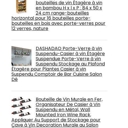
bouteilles de vin Étagère à vin
en bambou H x l x P : 84 x 50 x
24 cm range-bouteilles
horizontal pour 16 bouteilles porte-
bouteilles en bois avec porte-verres pour
12 verres, nature
DASHADAO Porte-Verre à vin
Suspendu-Casier à vin Étagère
Suspendue Porte-Verre à vin
Suspendu Stockage au Plafond
Étagère pour Plantes Casier à vin
Suspendu Comptoir de Bar Cuisine Salon
Dé
Bouteille de Vin Murale en Fer,
Organisateur De Casier à Vin
Suspendu en Métal, Wall
Mounted Iron Wine Rack,
Appliquer Au Support de Stockage pour
Cave à Vin Decoration Murale au Salon