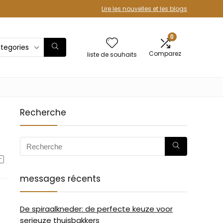
Lire les nouvelles et les blogs
0
ategories
Comparez
liste de souhaits
Recherche
messages récents
De spiraalkneder: de perfecte keuze voor
serieuze thuisbakkers