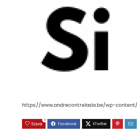
https://www.andrecontrelasla.be/wp-content
0
Save