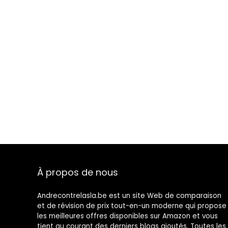
À propos de nous
Andrecontrelasla.be est un site Web de comparaison
et de révision de prix tout-en-un moderne qui propose
les meilleures offres disponibles sur Amazon et vous
tient au courant des derniers blogs ajoutés. Toutes les