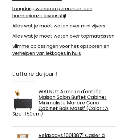
Langdurig wonen in pererenan: een
harmonieuze levensstijl
Alles wat je moet weten over mini vijvers
Alles wat je moet weten over topmatrassen
Slimme oplossingen voor het opsporen en
verhelpen van lekkages in huis
L’affaire du jour !
WALNUT Armoire d'entrée
Maison Salon Buffet Cabinet
Minimaliste Marbre Curio
Cabinet Bois Massif (Color : A,
Size : 150cm)
Relaxdays 10013871 Casier à