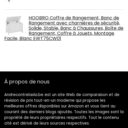
HOOBRO Coffre de Rangement, Banc de
Rangement avec charnières de sécurité,
Solide, Stable, Banc à Chaussures, Boîte de
Rangement, Coffre à Jouets, Montage
Facile, Blanc EWT75CW01
À propos de nous
Andrecontrelasla.be est un site Web de comparaison et de
révision de prix tout-en-un moderne qui propose les
meilleures offres disponibles sur Amazon et vous tient au
courant des derniers blogs ajoutés. Toutes les images sont la
propriété de leurs propriétaires respectifs. Tout le contenu
cité est dérivé de leurs sources respectives.