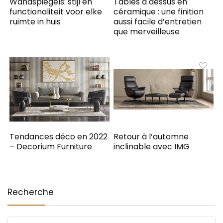
Wandspiegels: stijl en
Tables à dessus en
functionaliteit voor elke
céramique : une finition
ruimte in huis
aussi facile d’entretien
que merveilleuse
Tendances déco en 2022
Retour à l’automne
– Decorium Furniture
inclinable avec IMG
Recherche