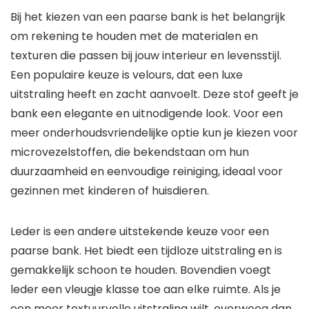
Bij het kiezen van een paarse bank is het belangrijk
om rekening te houden met de materialen en
texturen die passen bij jouw interieur en levensstijl.
Een populaire keuze is velours, dat een luxe
uitstraling heeft en zacht aanvoelt. Deze stof geeft je
bank een elegante en uitnodigende look. Voor een
meer onderhoudsvriendelijke optie kun je kiezen voor
microvezelstoffen, die bekendstaan om hun
duurzaamheid en eenvoudige reiniging, ideaal voor
gezinnen met kinderen of huisdieren.
Leder is een andere uitstekende keuze voor een
paarse bank. Het biedt een tijdloze uitstraling en is
gemakkelijk schoon te houden. Bovendien voegt
leder een vleugje klasse toe aan elke ruimte. Als je
een meer textuurvolle uitstraling wilt, overweeg dan