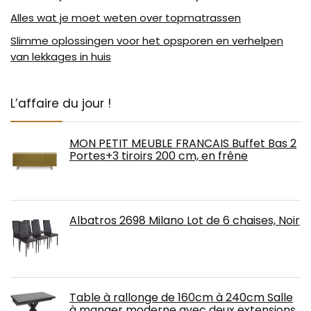
Alles wat je moet weten over topmatrassen
Slimme oplossingen voor het opsporen en verhelpen
van lekkages in huis
L’affaire du jour !
MON PETIT MEUBLE FRANCAIS Buffet Bas 2
Portes+3 tiroirs 200 cm, en frêne
Albatros 2698 Milano Lot de 6 chaises, Noir
Table à rallonge de 160cm à 240cm Salle
à manger moderne avec deux extensions