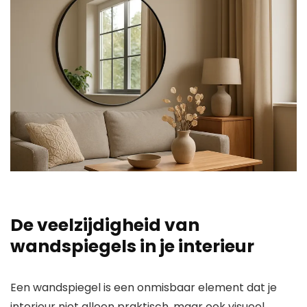
De veelzijdigheid van
wandspiegels in je interieur
Een wandspiegel is een onmisbaar element dat je
interieur niet alleen praktisch, maar ook visueel