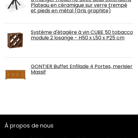
Plateau en céramique sur verre trempé
et pieds en métal (Gris graphite)
Système d'étagère à vin CUBE 50 tobacco
module 2 losange - H50 x L50 x P25 cm
GONTIER Buffet Enfilade 4 Portes, merisier
Massif
À propos de nous