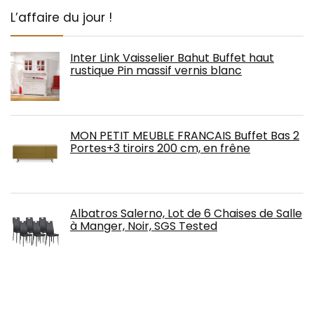
L’affaire du jour !
Inter Link Vaisselier Bahut Buffet haut
rustique Pin massif vernis blanc
MON PETIT MEUBLE FRANCAIS Buffet Bas 2
Portes+3 tiroirs 200 cm, en frêne
Albatros Salerno, Lot de 6 Chaises de Salle
à Manger, Noir, SGS Tested
Relaxdays 10020947 Desserte de Cuisine,
Bambou, Nature, 36 x 89 x 86 cm