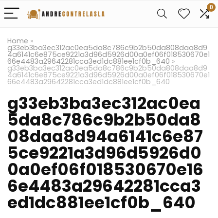
0
Home
»
g33eb3ba3ec312ac0ea5da8c786c9b2b50da808daa8d9
4a6141c6e875ce9221a3d96d5926d00a0ef06f018530670e1
66e4483a29642281cca3ed1dc881ee1cf0b_640
»
g33eb3ba3ec312ac0ea5da8c786c9b2b50da808daa8d9
4a6141c6e875ce9221a3d96d5926d00a0ef06f018530670e1
66e4483a29642281cca3ed1dc881ee1cf0b_640
g33eb3ba3ec312ac0ea
5da8c786c9b2b50da8
08daa8d94a6141c6e87
5ce9221a3d96d5926d0
0a0ef06f018530670e16
6e4483a29642281cca3
ed1dc881ee1cf0b_640