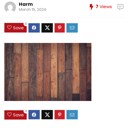
Harm
7
Views
March 15, 2024
0
Save
0
Save