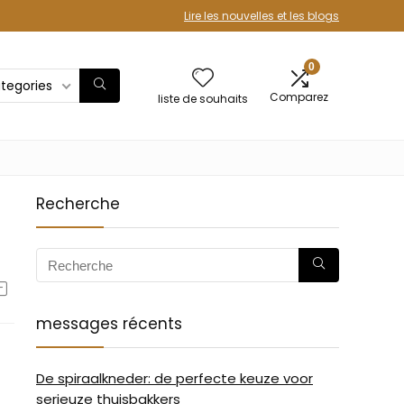
Lire les nouvelles et les blogs
0
ategories
Comparez
liste de souhaits
Recherche
messages récents
De spiraalkneder: de perfecte keuze voor
serieuze thuisbakkers