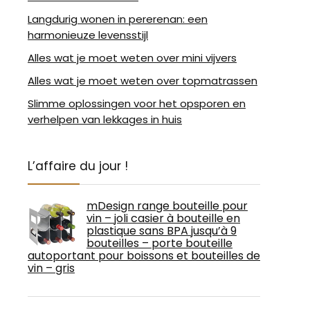
Langdurig wonen in pererenan: een
harmonieuze levensstijl
Alles wat je moet weten over mini vijvers
Alles wat je moet weten over topmatrassen
Slimme oplossingen voor het opsporen en
verhelpen van lekkages in huis
L’affaire du jour !
mDesign range bouteille pour
vin – joli casier à bouteille en
plastique sans BPA jusqu’à 9
bouteilles – porte bouteille
autoportant pour boissons et bouteilles de
vin – gris