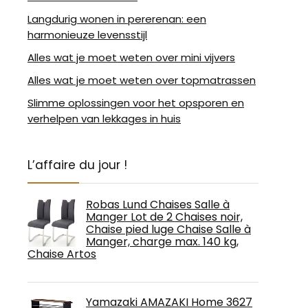
Langdurig wonen in pererenan: een
harmonieuze levensstijl
Alles wat je moet weten over mini vijvers
Alles wat je moet weten over topmatrassen
Slimme oplossingen voor het opsporen en
verhelpen van lekkages in huis
L’affaire du jour !
Robas Lund Chaises Salle à
Manger Lot de 2 Chaises noir,
Chaise pied luge Chaise Salle à
Manger, charge max. 140 kg,
Chaise Artos
Yamazaki AMAZAKI Home 3627