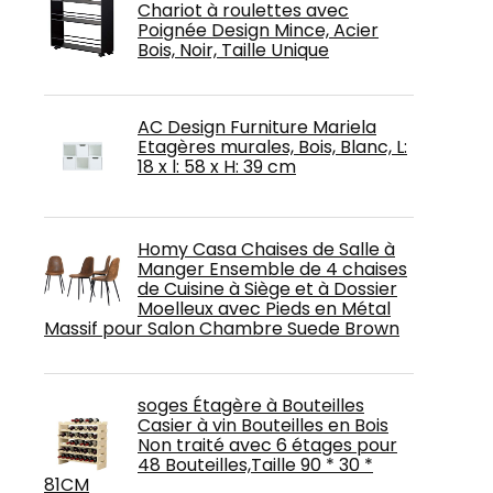
Chariot à roulettes avec
Poignée Design Mince, Acier
Bois, Noir, Taille Unique
AC Design Furniture Mariela
Etagères murales, Bois, Blanc, L:
18 x l: 58 x H: 39 cm
Homy Casa Chaises de Salle à
Manger Ensemble de 4 chaises
de Cuisine à Siège et à Dossier
Moelleux avec Pieds en Métal
Massif pour Salon Chambre Suede Brown
soges Étagère à Bouteilles
Casier à vin Bouteilles en Bois
Non traité avec 6 étages pour
48 Bouteilles,Taille 90 * 30 *
81CM