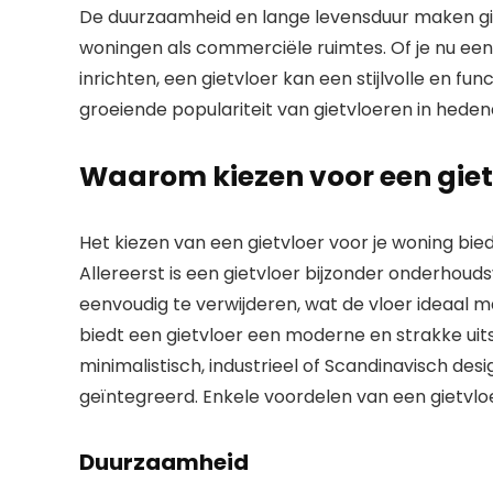
De duurzaamheid en lange levensduur maken gie
woningen als commerciële ruimtes. Of je nu ee
inrichten, een gietvloer kan een stijlvolle en fu
groeiende populariteit van gietvloeren in heden
Waarom kiezen voor een gietv
Het kiezen van een gietvloer voor je woning bie
Allereerst is een gietvloer bijzonder onderhoudsv
eenvoudig te verwijderen, wat de vloer ideaal
biedt een gietvloer een moderne en strakke uitstr
minimalistisch, industrieel of Scandinavisch de
geïntegreerd. Enkele voordelen van een gietvloer
Duurzaamheid