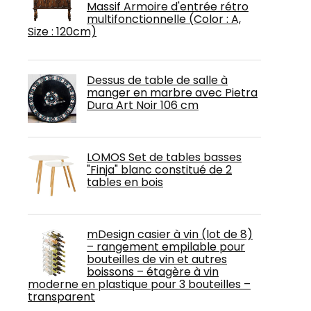
Massif Armoire d'entrée rétro
multifonctionnelle (Color : A,
Size : 120cm)
Dessus de table de salle à
manger en marbre avec Pietra
Dura Art Noir 106 cm
LOMOS Set de tables basses
"Finja" blanc constitué de 2
tables en bois
mDesign casier à vin (lot de 8)
– rangement empilable pour
bouteilles de vin et autres
boissons – étagère à vin
moderne en plastique pour 3 bouteilles –
transparent