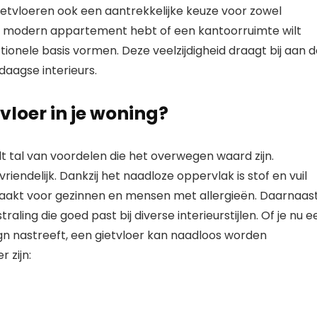
tvloeren ook een aantrekkelijke keuze voor zowel
n modern appartement hebt of een kantoorruimte wilt
nctionele basis vormen. Deze veelzijdigheid draagt bij aan 
daagse interieurs.
loer in je woning?
dt tal van voordelen die het overwegen waard zijn.
riendelijk. Dankzij het naadloze oppervlak is stof en vuil
 maakt voor gezinnen en mensen met allergieën. Daarnaas
aling die goed past bij diverse interieurstijlen. Of je nu e
sign nastreeft, een gietvloer kan naadloos worden
 zijn: