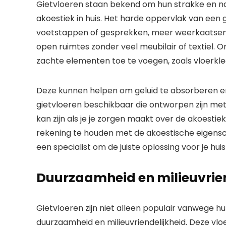
Gietvloeren staan bekend om hun strakke en na
akoestiek in huis. Het harde oppervlak van een g
voetstappen of gesprekken, meer weerkaatsen. D
open ruimtes zonder veel meubilair of textiel.
zachte elementen toe te voegen, zoals vloerkle
Deze kunnen helpen om geluid te absorberen en
gietvloeren beschikbaar die ontworpen zijn m
kan zijn als je je zorgen maakt over de akoestiek
rekening te houden met de akoestische eigensch
een specialist om de juiste oplossing voor je huis
Duurzaamheid en milieuvrien
Gietvloeren zijn niet alleen populair vanwege 
duurzaamheid en milieuvriendelijkheid. Deze vl