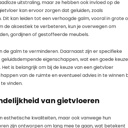
adloze uitstraling, maar ze hebben ook invloed op de
ietvloer kan ervoor zorgen dat geluiden, zoals
it kan leiden tot een verhoogde galm, vooral in grote o
 Om de akoestiek te verbeteren, kun je overwegen om
den, gordijnen of gestoffeerde meubels.
 de galm te verminderen. Daarnaast zijn er specifieke
et geluidsdempende eigenschappen, wat een goede keuze
. Het is belangrijk om bij de keuze van een gietvloer
appen van de ruimte en eventueel advies in te winnen b
 te vinden.
delijkheid van gietvloeren
hun esthetische kwaliteiten, maar ook vanwege hun
oeren zijn ontworpen om lang mee te gaan, wat betekent