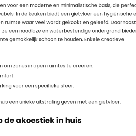
en voor een moderne en minimalistische basis, die perfe
ubels. In de keuken biedt een gietvloer een hygiënische 
een ruimte waar veel wordt gekookt en geleefd. Daarnaast
aar ze een naadloze en waterbestendige ondergrond biede
te gemakkelijk schoon te houden. Enkele creatieve
n om zones in open ruimtes te creëren.
mfort.
ing voor een specifieke sfeer.
huis een unieke uitstraling geven met een gietvloer.
 de akoestiek in huis