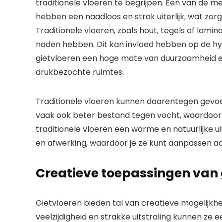
traditionele vloeren te begrijpen. Een van de me
hebben een naadloos en strak uiterlijk, wat zo
Traditionele vloeren, zoals hout, tegels of lami
naden hebben. Dit kan invloed hebben op de h
gietvloeren een hoge mate van duurzaamheid en 
drukbezochte ruimtes.
Traditionele vloeren kunnen daarentegen gevoeli
vaak ook beter bestand tegen vocht, waardoor z
traditionele vloeren een warme en natuurlijke uits
en afwerking, waardoor je ze kunt aanpassen aan j
Creatieve toepassingen van g
Gietvloeren bieden tal van creatieve mogelijkhed
veelzijdigheid en strakke uitstraling kunnen ze 