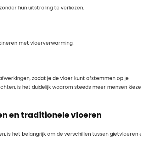
zonder hun uitstraling te verliezen.
mbineren met vloerverwarming.
afwerkingen, zodat je de vloer kunt afstemmen op je
achten, is het duidelijk waarom steeds meer mensen kiez
en en traditionele vloeren
, is het belangrijk om de verschillen tussen gietvloeren 