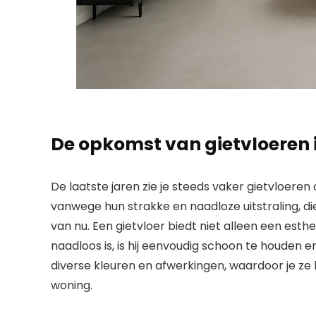
De opkomst van gietvloeren 
De laatste jaren zie je steeds vaker gietvloeren
vanwege hun strakke en naadloze uitstraling, die
van nu. Een gietvloer biedt niet alleen een esth
naadloos is, is hij eenvoudig schoon te houden en
diverse kleuren en afwerkingen, waardoor je ze k
woning.