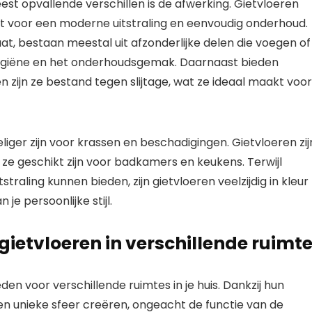
est opvallende verschillen is de afwerking. Gietvloeren
rgt voor een moderne uitstraling en eenvoudig onderhoud.
naat, bestaan meestal uit afzonderlijke delen die voegen of
ygiëne en het onderhoudsgemak. Daarnaast bieden
zijn ze bestand tegen slijtage, wat ze ideaal maakt voor
ger zijn voor krassen en beschadigingen. Gietvloeren zij
e geschikt zijn voor badkamers en keukens. Terwijl
traling kunnen bieden, zijn gietvloeren veelzijdig in kleur
e persoonlijke stijl.
ietvloeren in verschillende ruimt
en voor verschillende ruimtes in je huis. Dankzij hun
een unieke sfeer creëren, ongeacht de functie van de