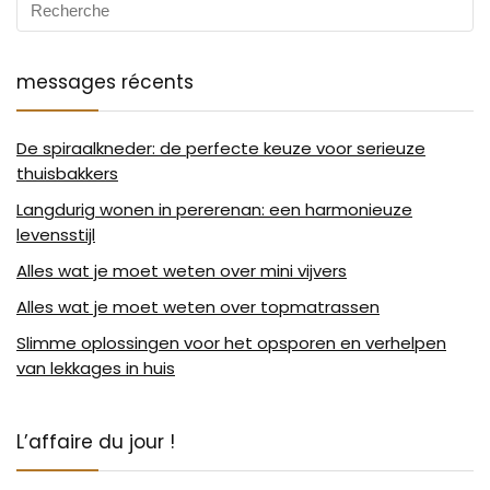
messages récents
De spiraalkneder: de perfecte keuze voor serieuze
thuisbakkers
Langdurig wonen in pererenan: een harmonieuze
levensstijl
Alles wat je moet weten over mini vijvers
Alles wat je moet weten over topmatrassen
Slimme oplossingen voor het opsporen en verhelpen
van lekkages in huis
L’affaire du jour !