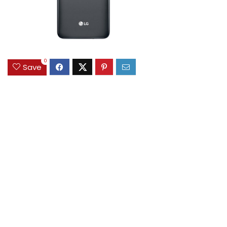
0
Save