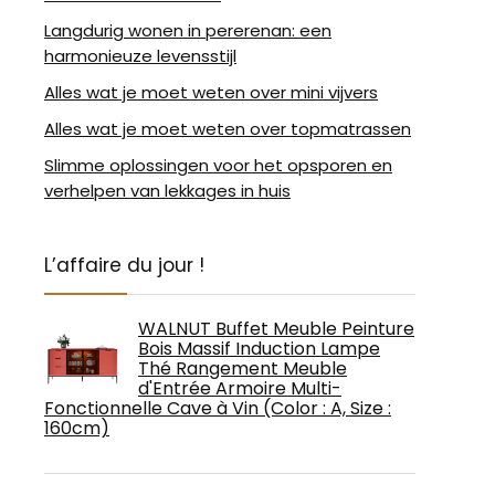
Langdurig wonen in pererenan: een
harmonieuze levensstijl
Alles wat je moet weten over mini vijvers
Alles wat je moet weten over topmatrassen
Slimme oplossingen voor het opsporen en
verhelpen van lekkages in huis
L’affaire du jour !
WALNUT Buffet Meuble Peinture
Bois Massif Induction Lampe
Thé Rangement Meuble
d'Entrée Armoire Multi-
Fonctionnelle Cave à Vin (Color : A, Size :
160cm)