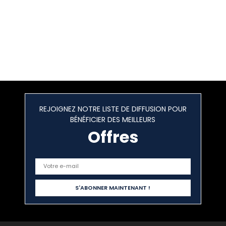
REJOIGNEZ NOTRE LISTE DE DIFFUSION POUR
BÉNÉFICIER DES MEILLEURS
Offres