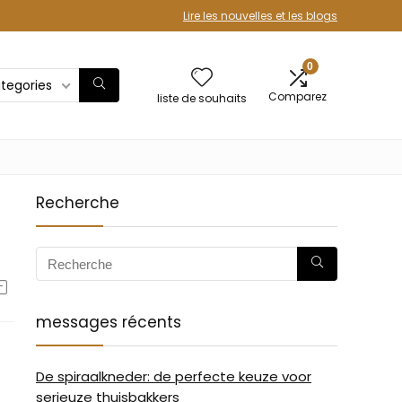
Lire les nouvelles et les blogs
0
ategories
Comparez
liste de souhaits
Recherche
messages récents
De spiraalkneder: de perfecte keuze voor
serieuze thuisbakkers