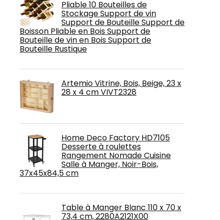
Pliable 10 Bouteilles de
Stockage Support de vin
Support de Bouteille Support de
Boisson Pliable en Bois Support de
Bouteille de vin en Bois Support de
Bouteille Rustique
Artemio Vitrine, Bois, Beige, 23 x
28 x 4 cm VIVT2328
Home Deco Factory HD7105
Desserte à roulettes
Rangement Nomade Cuisine
Salle à Manger, Noir-Bois,
37x45x84,5 cm
Table à Manger Blanc 110 x 70 x
73,4 cm, 2280A2121X00