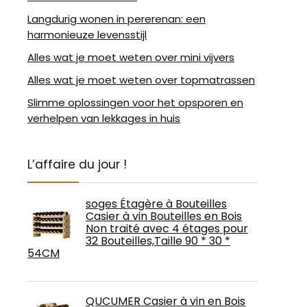
Langdurig wonen in pererenan: een
harmonieuze levensstijl
Alles wat je moet weten over mini vijvers
Alles wat je moet weten over topmatrassen
Slimme oplossingen voor het opsporen en
verhelpen van lekkages in huis
L’affaire du jour !
soges Étagère à Bouteilles
Casier à vin Bouteilles en Bois
Non traité avec 4 étages pour
32 Bouteilles,Taille 90 * 30 *
54CM
QUCUMER Casier à vin en Bois