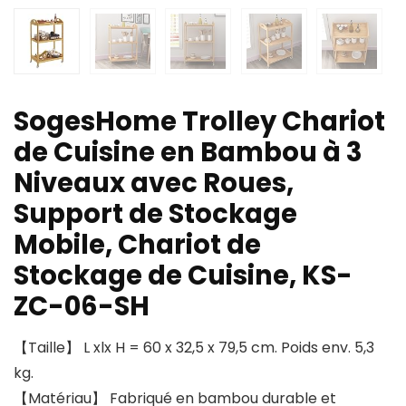
SogesHome Trolley Chariot
de Cuisine en Bambou à 3
Niveaux avec Roues,
Support de Stockage
Mobile, Chariot de
Stockage de Cuisine, KS-
ZC-06-SH
【Taille】 L xlx H = 60 x 32,5 x 79,5 cm. Poids env. 5,3
kg.
【Matériau】 Fabriqué en bambou durable et